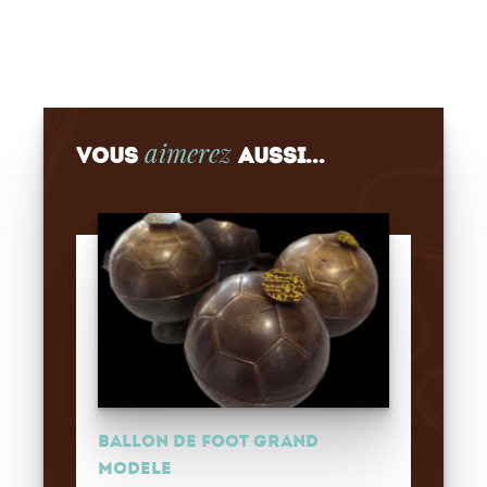
aimerez
Vous
aussi...
BALLON DE FOOT GRAND
MODELE