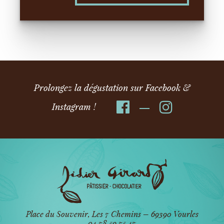
Prolongez la dégustation sur Facebook &
Instagram !
Place du Souvenir, Les 7 Chemins – 69390 Vourles
04 78 59 75 47