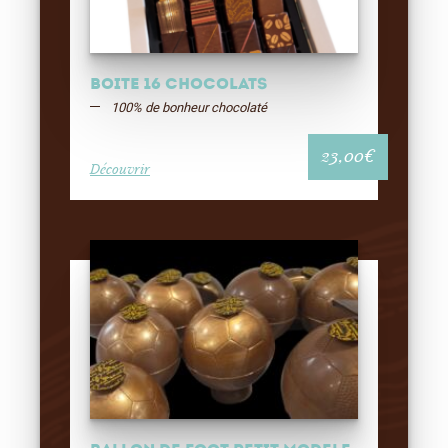
Boite 16 chocolats
100% de bonheur chocolaté
23,00
€
Découvrir