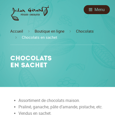
Menu
Accueil
Boutique en ligne
Chocolats
Chocolats en sachet
Chocolats
en sachet
Assortiment de chocolats maison.
Praliné, ganache, pâte d’amande, pistache, etc.
Vendus en sachet.