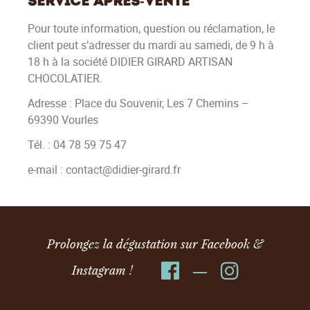
Service après-vente
Pour toute information, question ou réclamation, le
client peut s’adresser du mardi au samedi, de 9 h à
18 h à la société DIDIER GIRARD ARTISAN
CHOCOLATIER.
Adresse : Place du Souvenir, Les 7 Chemins –
69390 Vourles
Tél. : 04 78 59 75 47
e-mail : contact@didier-girard.fr
Prolongez la dégustation sur Facebook &
Instagram !