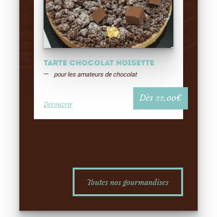
Tarte Chocolat Noisette
pour les amateurs de chocolat
Dès
22,00
€
Découvrir
Toutes nos gourmandises