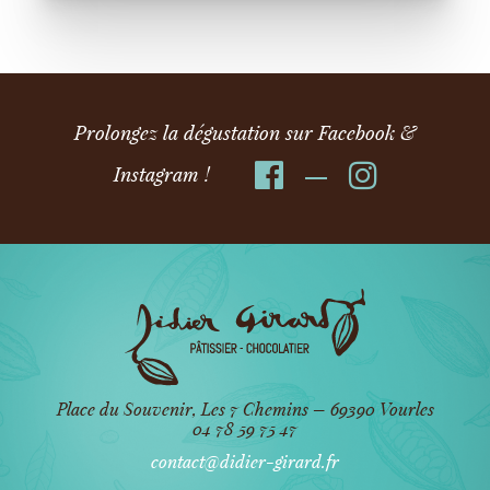
Prolongez la dégustation sur Facebook &
Instagram !
Place du Souvenir, Les 7 Chemins – 69390 Vourles
04 78 59 75 47
contact@didier-girard.fr