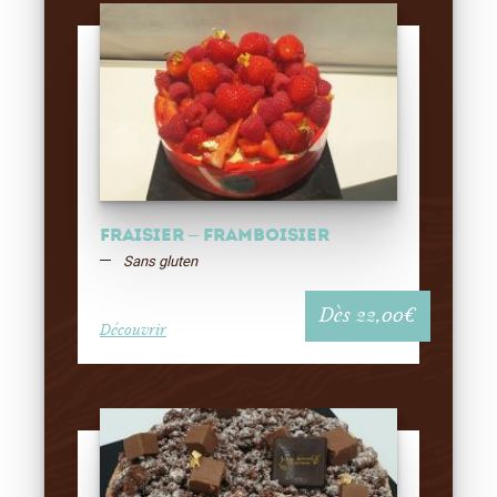
Fraisier – Framboisier
Sans gluten
Dès
22,00
€
Découvrir