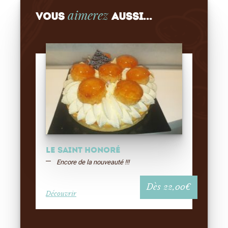
aimerez
Vous
aussi...
Le Saint Honoré
Encore de la nouveauté !!!
Dès
22,00
€
Découvrir