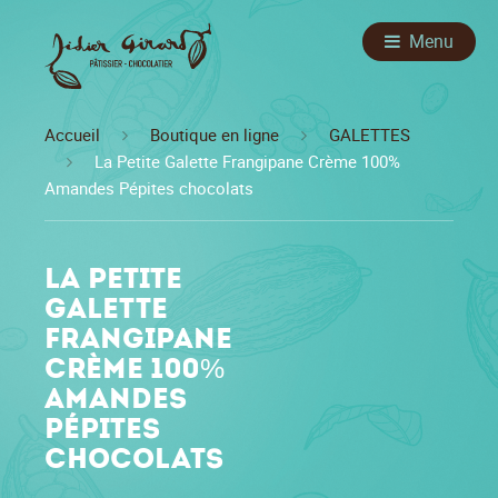
Menu
Accueil
Boutique en ligne
GALETTES
La Petite Galette Frangipane Crème 100%
Amandes Pépites chocolats
La Petite
Galette
Frangipane
Crème 100%
Amandes
Pépites
chocolats