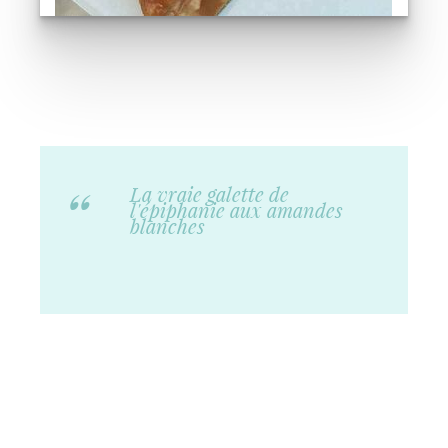
La vraie galette de
l'épiphanie aux amandes
blanches