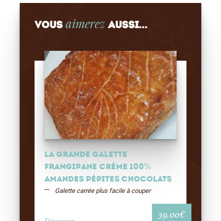
aimerez
Vous
aussi...
La Grande Galette
Frangipane Crème 100%
Amandes Pépites chocolats
Galette carrée plus facile à couper
39,00
€
Découvrir