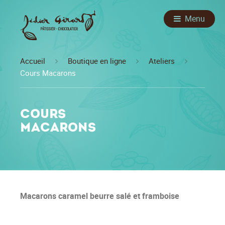
Menu
Accueil
Boutique en ligne
Ateliers
Cours Macarons
Cours
Macarons
Macarons caramel beurre salé et framboise