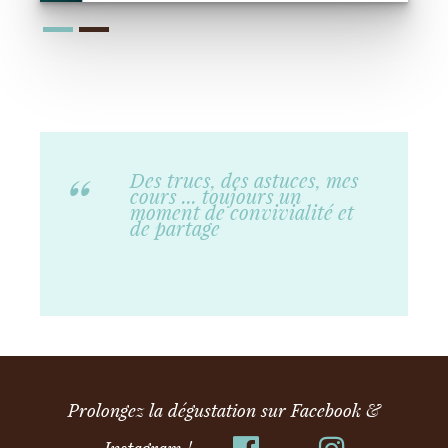
Des trucs, des astuces, mes
cours ... toujours un
moment de convivialité et
de partage
Prolongez la dégustation sur Facebook &