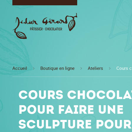
Accueil
Boutique en ligne
Ateliers
Cours c
Cours chocola
pour faire une
sculpture pour