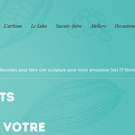
L’artisan
Le Labo
Savoir-faire
Ateliers
Occasions
hocolats pour faire une sculpture pour votre amoureux (se) (9 févrie
ts
 votre