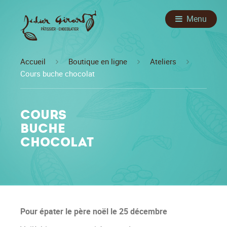
Menu
Accueil
Boutique en ligne
Ateliers
Cours buche chocolat
Cours
buche
chocolat
Pour épater le père noël le 25 décembre