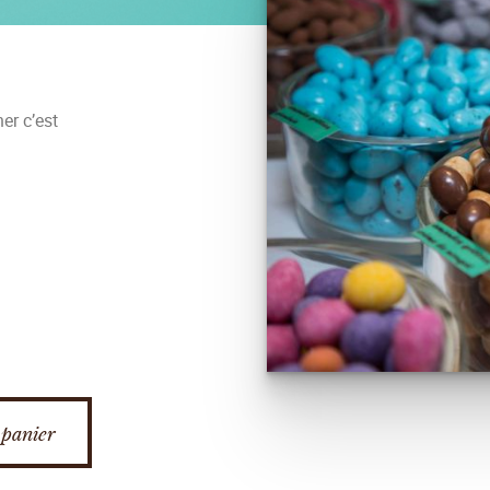
er c’est
 panier