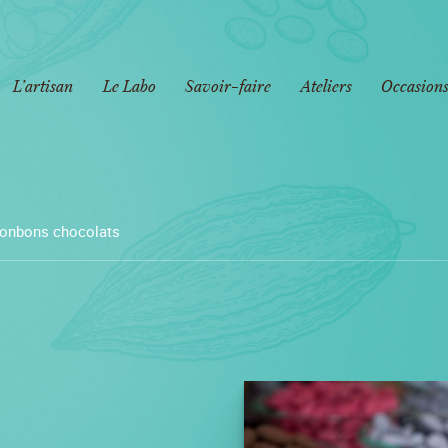
L’artisan
Le Labo
Savoir-faire
Ateliers
Occasions
onbons chocolats