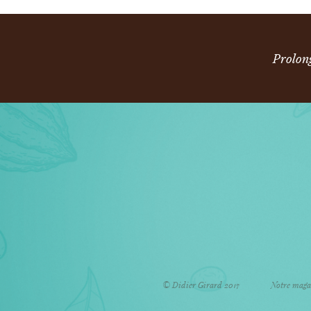
Prolon
© Didier Girard 2017
Notre maga