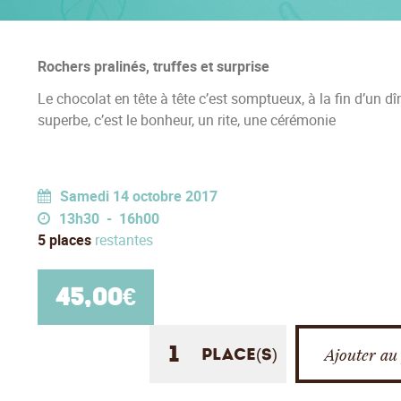
Rochers pralinés, truffes et surprise
Le chocolat en tête à tête c’est somptueux, à la fin d’un dîn
superbe, c’est le bonheur, un rite, une cérémonie
Samedi 14 octobre 2017
13h30 - 16h00
5 places
restantes
45,00
€
Ajouter au
place(s)