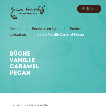
Menu
Accueil
Boutique en ligne
Bûches
spécialités
Bûche Vanille Caramel Pecan
Bûche
Vanille
Caramel
Pecan
mousseline vanille