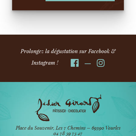
Prolongez la dégustation sur Facebook &
Instagram !
Place du Souvenir, Les 7 Chemins – 69390 Vourles
04 78 59 75 47