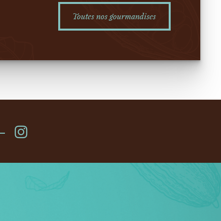
Toutes nos gourmandises