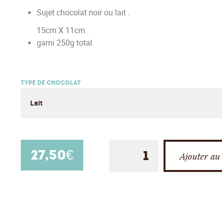
Sujet chocolat noir ou lait .
15cm X 11cm
garni 250g total
TYPE DE CHOCOLAT
27,50
€
Ajouter au