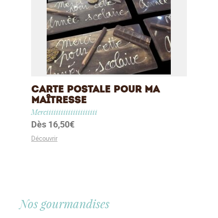
Carte Postale pour ma
Maîtresse
Merciiiiiiiiiiiiiiiiiiiii
Dès
16,50
€
Découvrir
Nos gourmandises