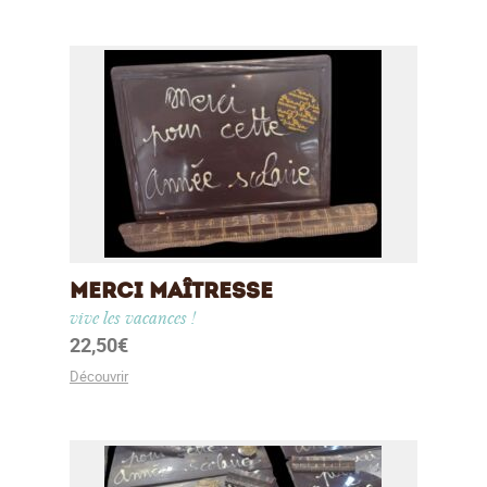
MERCI MAÎTRESSE
vive les vacances !
22,50
€
Découvrir